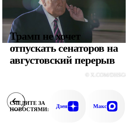
Трамп не хочет
отпускать сенаторов на
августовский перерыв
© X.COM/DHSG
СЛЕДИТЕ ЗА
Дзен
Макс
НОВОСТЯМИ: