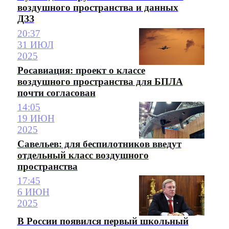
воздушного пространства и данных
ДЗЗ
20:37
31 ИЮЛ
2025
Росавиация: проект о классе
воздушного пространства для БПЛА
почти согласован
14:05
19 ИЮН
2025
Савельев: для беспилотников введут
отдельный класс воздушного
пространства
17:45
6 ИЮН
2025
В России появился первый школьный