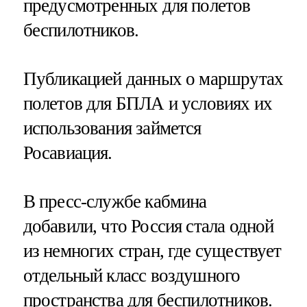
предусмотренных для полетов
беспилотников.
Публикацией данных о маршрутах
полетов для БПЛА и условиях их
использования займется
Росавиация.
В пресс-службе кабмина
добавили, что Россия стала одной
из немногих стран, где существует
отдельный класс воздушного
пространства для беспилотников.