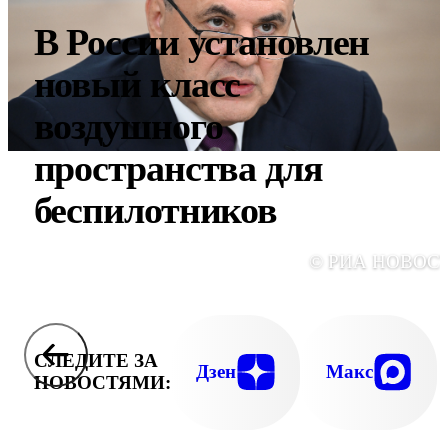
В России установлен
новый класс
воздушного
пространства для
беспилотников
© РИА НОВОС
СЛЕДИТЕ ЗА
Дзен
Макс
НОВОСТЯМИ: