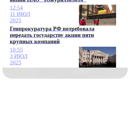
12:54
11 ИЮЛ
2025
Генпрокуратура РФ потребовала
передать государству акции пяти
крупных компаний
10:55
3 ИЮЛ
2025