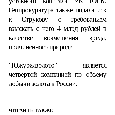
уставного капитала УК ЮГК.
Генпрокуратура также подала
иск
к Струкову с требованием
взыскать с него 4 млрд рублей в
качестве возмещения вреда,
причиненного природе.
"Южуралзолото" является
четвертой компанией по объему
добычи золота в России.
ЧИТАЙТЕ ТАКЖЕ