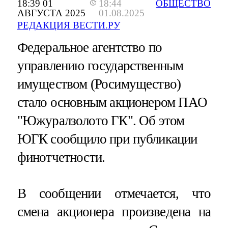
18:39 01
18:44
ОБЩЕСТВО
АВГУСТА 2025
01.08.2025
РЕДАКЦИЯ ВЕСТИ.РУ
Федеральное агентство по
управлению государственным
имуществом (Росимущество)
стало основным акционером ПАО
"Южуралзолото ГК". Об этом
ЮГК сообщило при публикации
финотчетности.
В сообщении отмечается, что
смена акционера произведена на