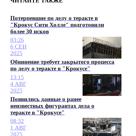
ЧИТАЙТЕ ТАКЖЕ
Потерпевшие по делу о теракте в
"Крокус Сити Холле" подготовили
более 30 исков
03:26
6 СЕН
2025
Обвинение требует закрытого процесса
по делу о теракте в "Крокусе"
13:15
4 АВГ
2025
Появились данные о ранее
неизвестных фигурантах дела о
теракте в "Крокусе"
08:32
1 АВГ
2025