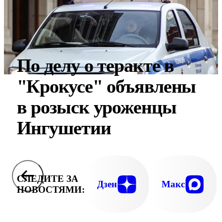
По делу о теракте в
"Крокусе" объявлены
в розыск уроженцы
Ингушетии
СЛЕДИТЕ ЗА
Дзен
Макс
НОВОСТЯМИ: