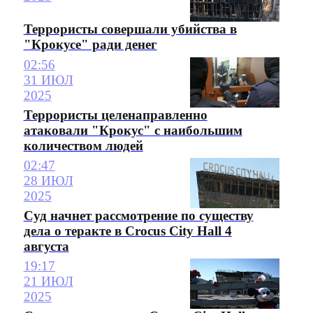
Террористы совершали убийства в
"Крокусе" ради денег
02:56
31 ИЮЛ
2025
Террористы целенаправленно
атаковали "Крокус" с наибольшим
количеством людей
02:47
28 ИЮЛ
2025
Суд начнет рассмотрение по существу
дела о теракте в Crocus City Hall 4
августа
19:17
21 ИЮЛ
2025