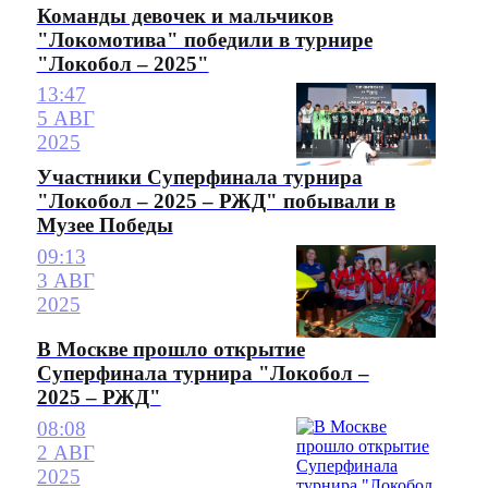
Команды девочек и мальчиков
"Локомотива" победили в турнире
"Локобол – 2025"
13:47
5 АВГ
2025
Участники Суперфинала турнира
"Локобол – 2025 – РЖД" побывали в
Музее Победы
09:13
3 АВГ
2025
В Москве прошло открытие
Суперфинала турнира "Локобол –
2025 – РЖД"
08:08
2 АВГ
2025