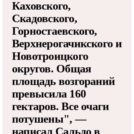
Каховского,
Скадовского,
Горностаевского,
Верхнерогачикского и
Новотроицкого
округов. Общая
площадь возгораний
превысила 160
гектаров. Все очаги
потушены", —
написал Сальдо в