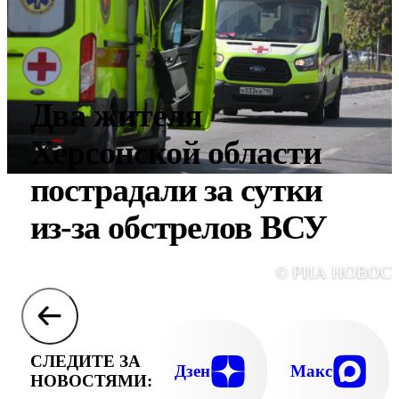
Два жителя
Херсонской области
пострадали за сутки
из-за обстрелов ВСУ
© РИА НОВОС
СЛЕДИТЕ ЗА
Дзен
Макс
НОВОСТЯМИ: