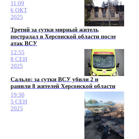
11:09
6 ОКТ
2025
Третий за сутки мирный житель
пострадал в Херсонской области после
атак ВСУ
12:55
8 СЕН
2025
Сальдо: за сутки ВСУ убили 2 и
ранили 8 жителей Херсонской области
19:30
5 СЕН
2025