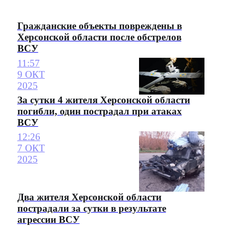
Гражданские объекты повреждены в
Херсонской области после обстрелов
ВСУ
11:57
9 ОКТ
2025
За сутки 4 жителя Херсонской области
погибли, один пострадал при атаках
ВСУ
12:26
7 ОКТ
2025
Два жителя Херсонской области
пострадали за сутки в результате
агрессии ВСУ