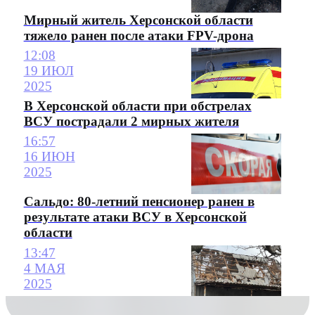
Мирный житель Херсонской области
тяжело ранен после атаки FPV-дрона
12:08
19 ИЮЛ
2025
В Херсонской области при обстрелах
ВСУ пострадали 2 мирных жителя
16:57
16 ИЮН
2025
Сальдо: 80-летний пенсионер ранен в
результате атаки ВСУ в Херсонской
области
13:47
4 МАЯ
2025