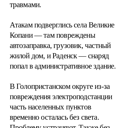
травмами.
Атакам подверглись села Великие
Копани — там повреждены
автозаправка, грузовик, частный
жилой дом, и Раденск — снаряд
попал в административное здание.
В Голопристанском округе из-за
повреждения электроподстанции
часть населенных пунктов
временно осталась без света.
Проблему устраняют. Также без