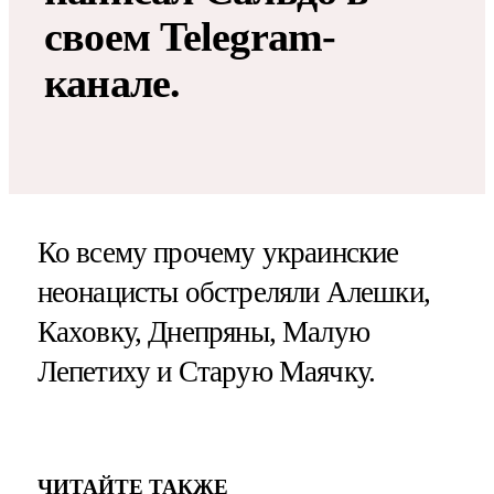
своем Telegram-
канале.
Ко всему прочему украинские
неонацисты обстреляли Алешки,
Каховку, Днепряны, Малую
Лепетиху и Старую Маячку.
ЧИТАЙТЕ ТАКЖЕ