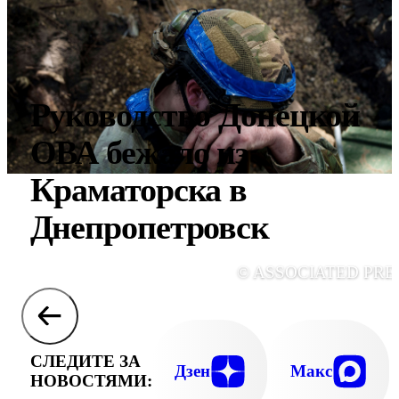
Руководство Донецкой
ОВА бежало из
Краматорска в
Днепропетровск
© ASSOCIATED PRE
СЛЕДИТЕ ЗА
Дзен
Макс
НОВОСТЯМИ: