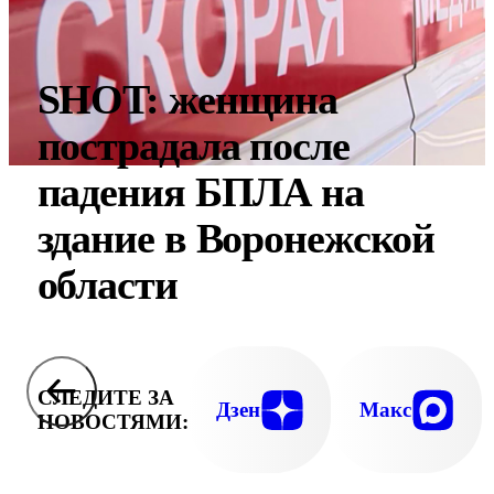
SHOT: женщина
пострадала после
падения БПЛА на
здание в Воронежской
области
СЛЕДИТЕ ЗА
Дзен
Макс
НОВОСТЯМИ: