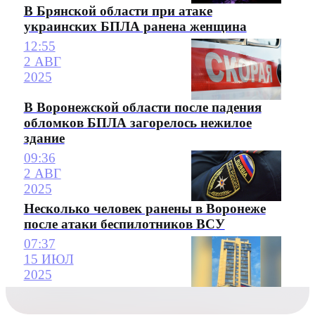
В Брянской области при атаке
украинских БПЛА ранена женщина
12:55
2 АВГ
2025
В Воронежской области после падения
обломков БПЛА загорелось нежилое
здание
09:36
2 АВГ
2025
Несколько человек ранены в Воронеже
после атаки беспилотников ВСУ
07:37
15 ИЮЛ
2025