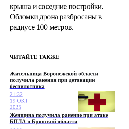
крыша и соседние постройки.
Обломки дрона разбросаны в
радиусе 100 метров.
ЧИТАЙТЕ ТАКЖЕ
Жительница Воронежской области
получила ранения при детонации
беспилотника
21:32
19 ОКТ
2025
Женщина получила ранение при атаке
БПЛА в Брянской области