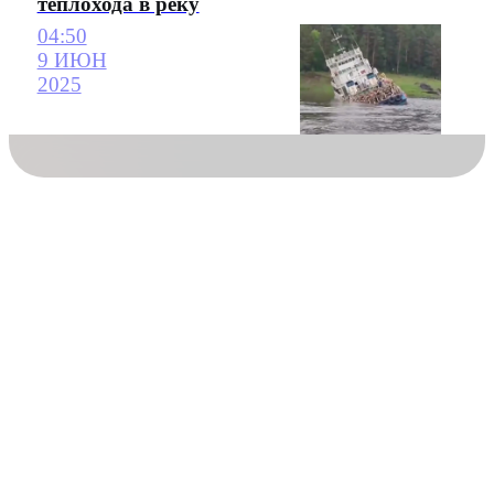
теплохода в реку
04:50
9 ИЮН
2025