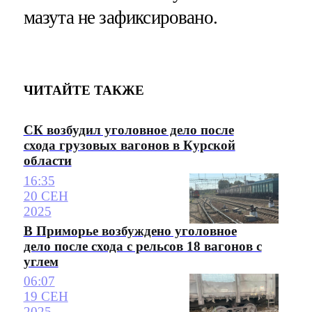
мазута не зафиксировано.
ЧИТАЙТЕ ТАКЖЕ
СК возбудил уголовное дело после
схода грузовых вагонов в Курской
области
16:35
20 СЕН
2025
В Приморье возбуждено уголовное
дело после схода с рельсов 18 вагонов с
углем
06:07
19 СЕН
2025