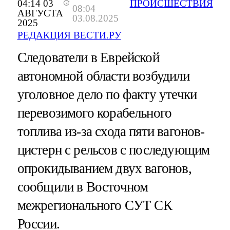
04:14 03
ПРОИСШЕСТВИЯ
08:04
АВГУСТА
03.08.2025
2025
РЕДАКЦИЯ ВЕСТИ.РУ
Следователи в Еврейской
автономной области возбудили
уголовное дело по факту утечки
перевозимого корабельного
топлива из-за схода пяти вагонов-
цистерн с рельсов с последующим
опрокидыванием двух вагонов,
сообщили в Восточном
межрегионального СУТ СК
России.