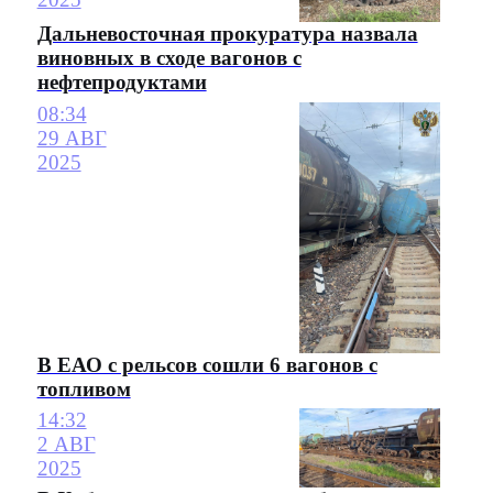
Дальневосточная прокуратура назвала
виновных в сходе вагонов с
нефтепродуктами
08:34
29 АВГ
2025
В ЕАО с рельсов сошли 6 вагонов с
топливом
14:32
2 АВГ
2025