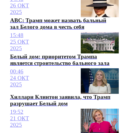
26 ОКТ
2025
ABC: Трамп может назвать бальный
зал Белого дома в честь себя
15:48
25 ОКТ
2025
Белый дом: приоритетом Трампа
является строительство бального зала
00:46
24 ОКТ
2025
Хиллари Клинтон заявила, что Трамп
разрушает Белый дом
19:52
21 ОКТ
2025