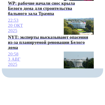
WP: рабочие начали снос крыла
Белого дома для строительства
бального зала Трампа
22:53
20 ОКТ
2025
NYT: эксперты высказывают опасения
из-за планируемой реновации Белого
дома
20:58
3 АВГ
2025