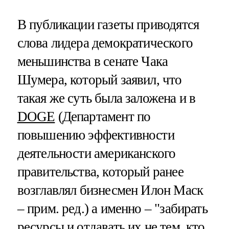
В публикации газеты приводятся
слова лидера демократического
меньшинства в сенате Чака
Шумера, который заявил, что
такая же суть была заложена и в
DOGE
(Департамент по
повышению эффективности
деятельности американского
правительства, который ранее
возглавлял бизнесмен Илон Маск
– прим. ред.) а именно – "забирать
ресурсы и отдавать их не тем, кто