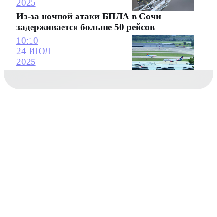
2025
Из-за ночной атаки БПЛА в Сочи
задерживается больше 50 рейсов
10:10
24 ИЮЛ
2025