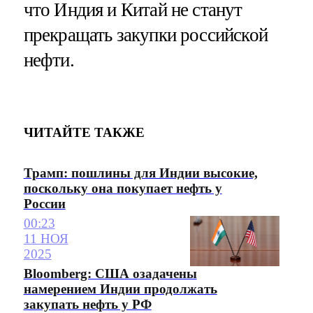
что Индия и Китай не станут
прекращать закупки российской
нефти.
ЧИТАЙТЕ ТАКЖЕ
Трамп: пошлины для Индии высокие,
поскольку она покупает нефть у
России
00:23
11 НОЯ
2025
Bloomberg: США озадачены
намерением Индии продолжать
закупать нефть у РФ