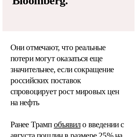
Bloomberg.
Они отмечают, что реальные
потери могут оказаться еще
значительнее, если сокращение
российских поставок
спровоцирует рост мировых цен
на нефть
Ранее Трамп
объявил
о введении с
августа пошлин в размере 25% на