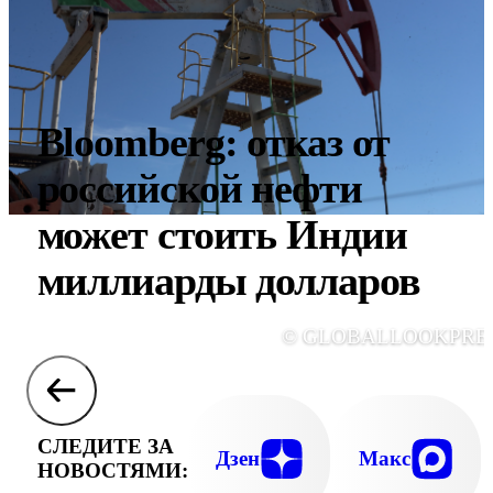
Bloomberg: отказ от
российской нефти
может стоить Индии
миллиарды долларов
© GLOBALLOOKPRE
СЛЕДИТЕ ЗА
Дзен
Макс
НОВОСТЯМИ: