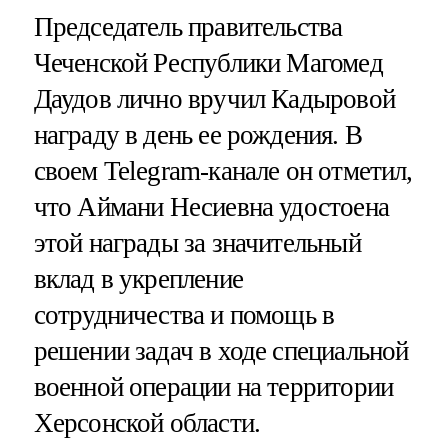
Председатель правительства
Чеченской Республики Магомед
Даудов лично вручил Кадыровой
награду в день ее рождения. В
своем Telegram-канале он отметил,
что Аймани Несиевна удостоена
этой награды за значительный
вклад в укрепление
сотрудничества и помощь в
решении задач в ходе специальной
военной операции на территории
Херсонской области.