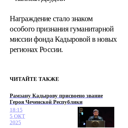
Награждение стало знаком
особого признания гуманитарной
миссии фонда Кадыровой в новых
регионах России.
ЧИТАЙТЕ ТАКЖЕ
Рамзану Кадырову присвоено звание
Героя Чеченской Республики
18:15
5 ОКТ
2025