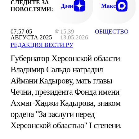
СЛЕДИТЕ ЗА
Дзен
Макс
НОВОСТЯМИ:
07:57 05
15:39
ОБЩЕСТВО
АВГУСТА 2025
13.05.2026
РЕДАКЦИЯ ВЕСТИ.РУ
Губернатор Херсонской области
Владимир Сальдо наградил
Аймани Кадырову, мать главы
Чечни, президента Фонда имени
Ахмат-Хаджи Кадырова, знаком
ордена "За заслуги перед
Херсонской областью" I степени.