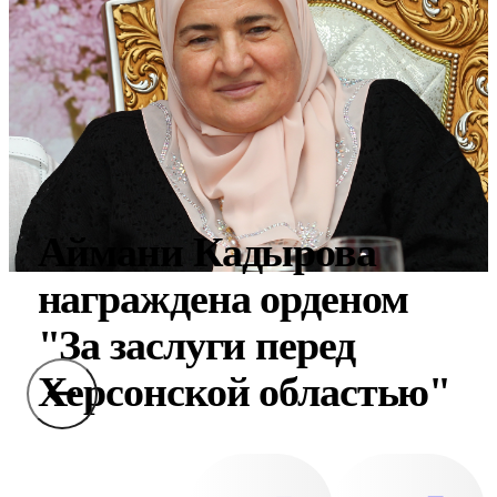
Аймани Кадырова
награждена орденом
"За заслуги перед
Херсонской областью"