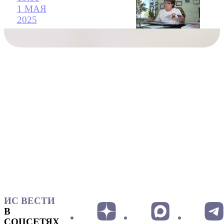
1 МАЯ
2025
ИС ВЕСТИ
В
СОЦСЕТЯХ