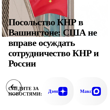
Посольство КНР в
Вашингтоне: США не
вправе осуждать
сотрудничество КНР и
России
СЛЕДИТЕ ЗА
Дзен
Макс
НОВОСТЯМИ: