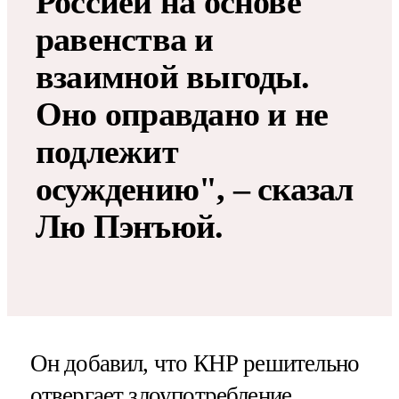
Россией на основе
равенства и
взаимной выгоды.
Оно оправдано и не
подлежит
осуждению", – сказал
Лю Пэнъюй.
Он добавил, что КНР решительно
отвергает злоупотребление