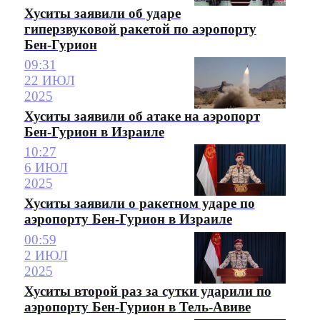
Хуситы заявили об ударе
гиперзвуковой ракетой по аэропорту
Бен-Гурион
09:31
22 ИЮЛ
2025
Хуситы заявили об атаке на аэропорт
Бен-Гурион в Израиле
10:27
6 ИЮЛ
2025
Хуситы заявили о ракетном ударе по
аэропорту Бен-Гурион в Израиле
00:59
2 ИЮЛ
2025
Хуситы второй раз за сутки ударили по
аэропорту Бен-Гурион в Тель-Авиве