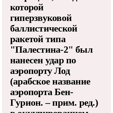
которой
гиперзвуковой
баллистической
ракетой типа
"Палестина-2" был
нанесен удар по
аэропорту Лод
(арабское название
аэропорта Бен-
Гурион. – прим. ред.)