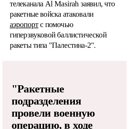
телеканала Al Masirah заявил, что
ракетные войска атаковали
аэропорт
с помочью
гиперзвуковой баллистической
ракеты типа "Палестина-2".
"Ракетные
подразделения
провели военную
операцию, в ходе