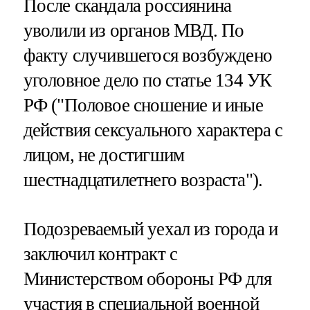
После скандала россиянина
уволили из органов МВД. По
факту случившегося возбуждено
уголовное дело по статье 134 УК
РФ ("Половое сношение и иные
действия сексуального характера с
лицом, не достигшим
шестнадцатилетнего возраста").
Подозреваемый уехал из города и
заключил контракт с
Министерством обороны РФ для
участия в специальной военной