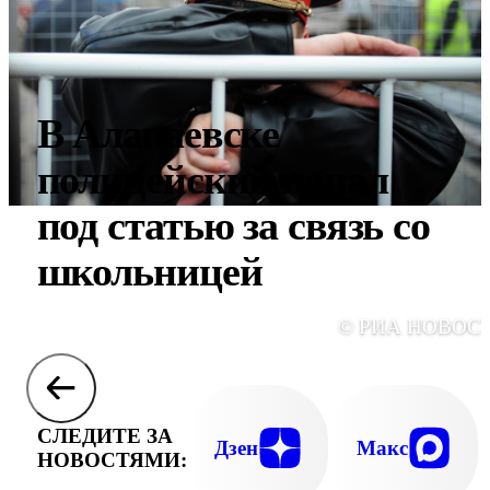
В Алапаевске
полицейский попал
под статью за связь со
школьницей
© РИА НОВОС
СЛЕДИТЕ ЗА
Дзен
Макс
НОВОСТЯМИ: