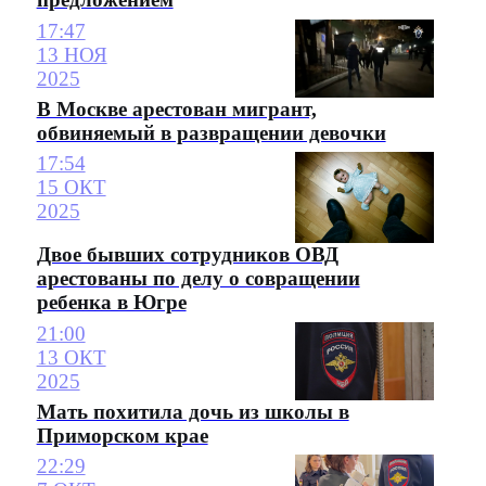
17:47
13 НОЯ
2025
В Москве арестован мигрант,
обвиняемый в развращении девочки
17:54
15 ОКТ
2025
Двое бывших сотрудников ОВД
арестованы по делу о совращении
ребенка в Югре
21:00
13 ОКТ
2025
Мать похитила дочь из школы в
Приморском крае
22:29