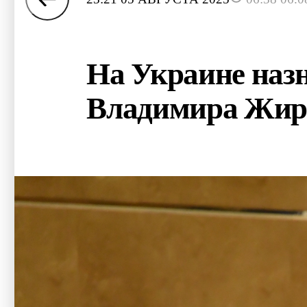
На Украине назн
Владимира Жир