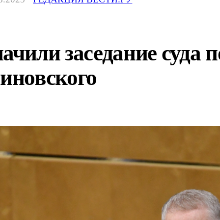
ачили заседание суда п
иновского