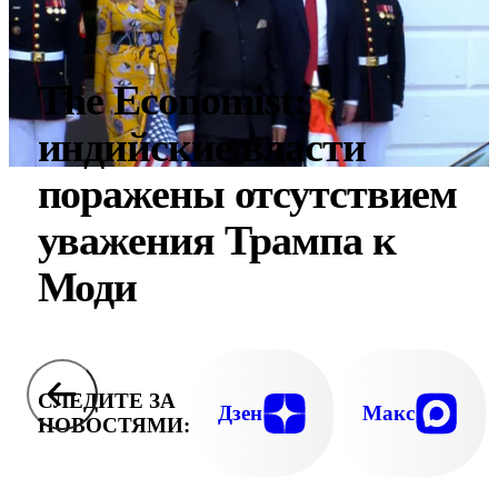
The Economist:
индийские власти
поражены отсутствием
уважения Трампа к
Моди
СЛЕДИТЕ ЗА
Дзен
Макс
НОВОСТЯМИ: