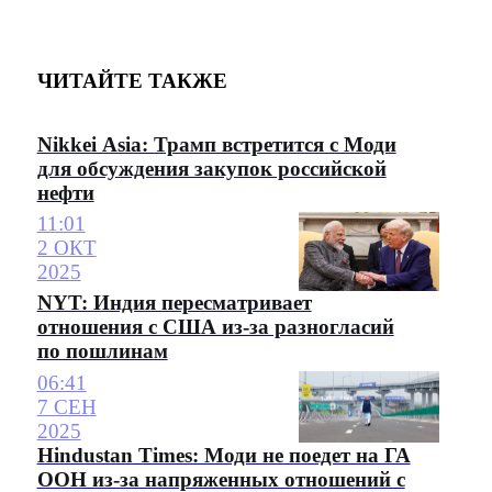
ЧИТАЙТЕ ТАКЖЕ
Nikkei Asia: Трамп встретится с Моди
для обсуждения закупок российской
нефти
11:01
2 ОКТ
2025
NYT: Индия пересматривает
отношения с США из-за разногласий
по пошлинам
06:41
7 СЕН
2025
Hindustan Times: Моди не поедет на ГА
ООН из-за напряженных отношений с