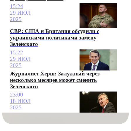
15:24
29 ИЮЛ
2025
СВР: США и Британия обсудили с
украинскими политиками замену
Зеленского
15:22
29 ИЮЛ
2025
Журналист Херш: Залужный через
несколько месяцев может сменить
Зеленского
23:00
18 ИЮЛ
2025