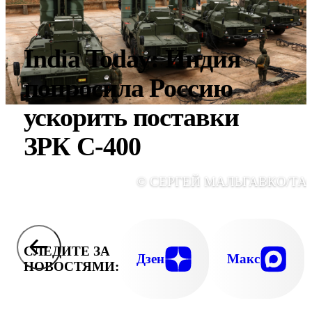
India Today: Индия
попросила Россию
ускорить поставки
ЗРК С-400
© СЕРГЕЙ МАЛЬГАВКО/ТА
СЛЕДИТЕ ЗА
Дзен
Макс
НОВОСТЯМИ: