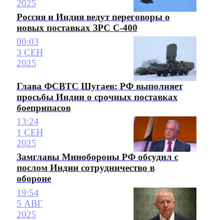
2025
Россия и Индия ведут переговоры о
новых поставках ЗРС С-400
00:03
3 СЕН
2025
Глава ФСВТС Шугаев: РФ выполняет
просьбы Индии о срочных поставках
боеприпасов
13:24
1 СЕН
2025
Замглавы Минобороны РФ обсудил с
послом Индии сотрудничество в
обороне
19:54
5 АВГ
2025