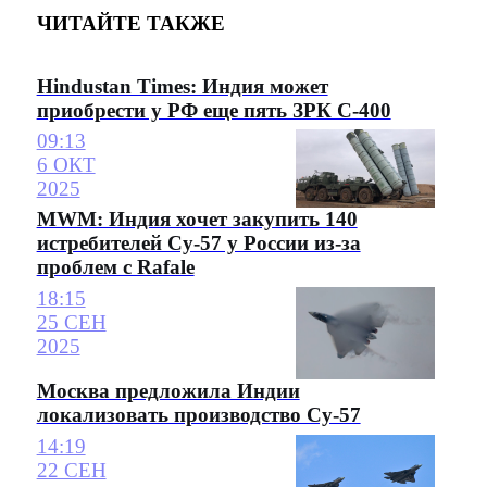
ЧИТАЙТЕ ТАКЖЕ
Hindustan Times: Индия может
приобрести у РФ еще пять ЗРК С-400
09:13
6 ОКТ
2025
MWM: Индия хочет закупить 140
истребителей Су-57 у России из-за
проблем с Rafale
18:15
25 СЕН
2025
Москва предложила Индии
локализовать производство Су-57
14:19
22 СЕН