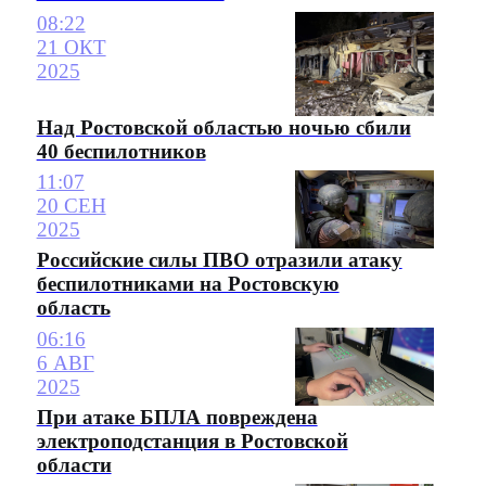
08:22
21 ОКТ
2025
Над Ростовской областью ночью сбили
40 беспилотников
11:07
20 СЕН
2025
Российские силы ПВО отразили атаку
беспилотниками на Ростовскую
область
06:16
6 АВГ
2025
При атаке БПЛА повреждена
электроподстанция в Ростовской
области