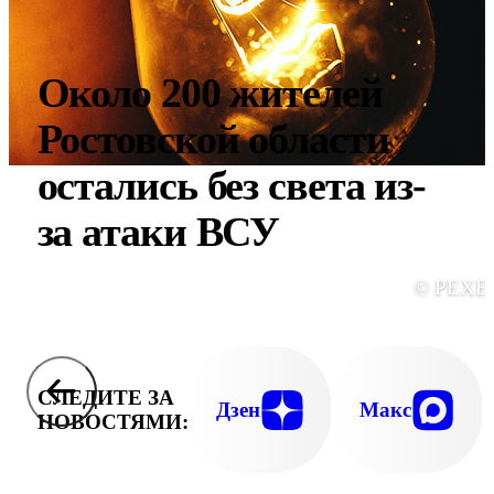
Около 200 жителей
Ростовской области
остались без света из-
за атаки ВСУ
© PEXE
СЛЕДИТЕ ЗА
Дзен
Макс
НОВОСТЯМИ: