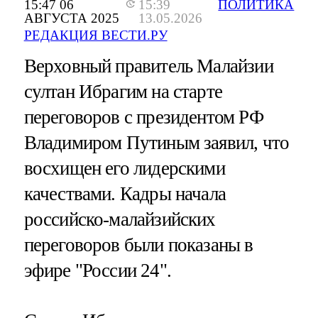
15:47 06
15:39
ПОЛИТИКА
АВГУСТА 2025
13.05.2026
РЕДАКЦИЯ ВЕСТИ.РУ
Верховный правитель Малайзии
султан Ибрагим на старте
переговоров с президентом РФ
Владимиром Путиным заявил, что
восхищен его лидерскими
качествами. Кадры начала
российско-малайзийских
переговоров были показаны в
эфире "России 24".