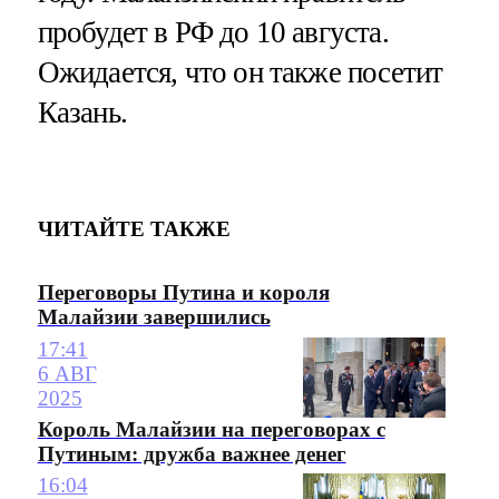
пробудет в РФ до 10 августа.
Ожидается, что он также посетит
Казань.
ЧИТАЙТЕ ТАКЖЕ
Переговоры Путина и короля
Малайзии завершились
17:41
6 АВГ
2025
Король Малайзии на переговорах с
Путиным: дружба важнее денег
16:04