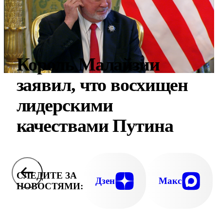
Король Малайзии
заявил, что восхищен
лидерскими
качествами Путина
СЛЕДИТЕ ЗА
Дзен
Макс
НОВОСТЯМИ: