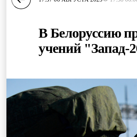
В Белоруссию п
учений "Запад-2