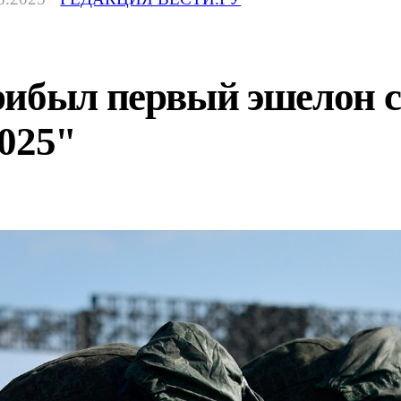
рибыл первый эшелон 
025"