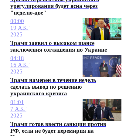
урегулирования будет ясна через
"неделю-две"
00:00
19 АВГ
2025
Трамп заявил о высоком шансе
заключения соглашения по Украине
04:18
16 АВГ
2025
Трамп намерен в течение недель
сделать вывод по решению
украинского кризиса
01:01
7 АВГ
2025
Трамп готов ввести санкции против
РФ, если не будет перемирия на