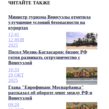
ЧИТАЙТЕ ТАКЖЕ
Министр туризма Венесуэлы отметила
улучшение условий безопасности на
курортах
12:41
12 НОЯ
2025
Посол Мелик-Багдасаров: бизнес РФ
готов развивать сотрудничество с
Венесуэлой
16:33
29 ОКТ
2025
Глава "Еврофинанс Моснарбанка"
рассказал об обороте денег между РФ и
Венесуэлой
09:20