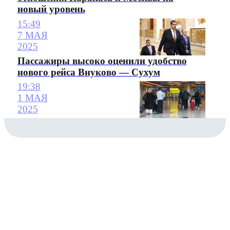
новый уровень
15:49
7 МАЯ
2025
Пассажиры высоко оценили удобство
нового рейса Внуково — Сухум
19:38
1 МАЯ
2025