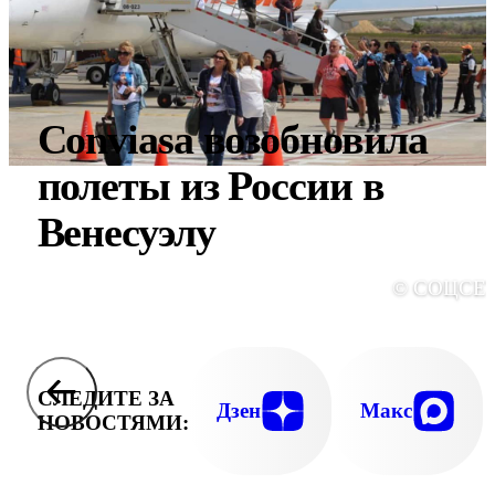
Conviasa возобновила
полеты из России в
Венесуэлу
© СОЦСЕ
СЛЕДИТЕ ЗА
Дзен
Макс
НОВОСТЯМИ: