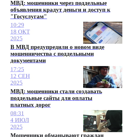
МВД: мошенники через поддельные
объявления крадут деньги и доступ к
"Госуслугам"
10:29
18 ОКТ
2025
В МВД предупредили о новом виде
мошенничества с поддельными
документами
17:25
12 СЕН
2025
МВД: мошенники стали создавать
поддельные сайты для оплаты
платных дорог
08:31
4 ИЮЛ
2025
Мошенники обманывают граждан