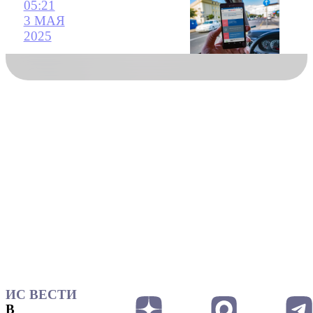
05:21
3 МАЯ
2025
ИС ВЕСТИ
В