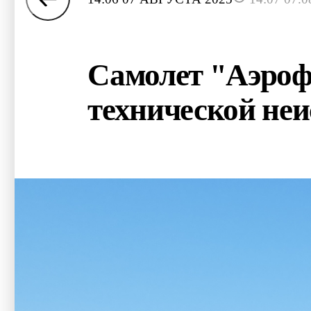
Самолет "Аэрофл
технической не