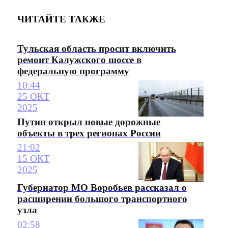
ЧИТАЙТЕ ТАКЖЕ
Тульская область просит включить
ремонт Калужского шоссе в
федеральную программу
10:44
25 ОКТ
2025
Путин открыл новые дорожные
объекты в трех регионах России
21:02
15 ОКТ
2025
Губернатор МО Воробьев рассказал о
расширении большого транспортного
узла
02:58