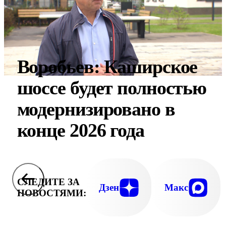
Воробьев: Каширское
шоссе будет полностью
модернизировано в
конце 2026 года
СЛЕДИТЕ ЗА
Дзен
Макс
НОВОСТЯМИ: