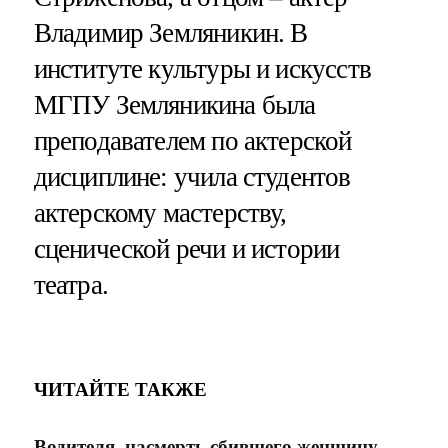
Владимир Земляникин. В
институте культуры и искусств
МГПУ Земляникина была
преподавателем по актерской
дисциплине: учила студентов
актерскому мастерству,
сценической речи и истории
театра.
ЧИТАЙТЕ ТАКЖЕ
Водителя, насмерть сбившего женщину