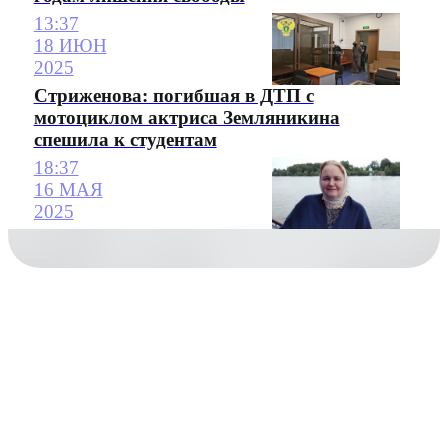
13:37
18 ИЮН
2025
Стриженова: погибшая в ДТП с
мотоциклом актриса Земляникина
спешила к студентам
18:37
16 МАЯ
2025