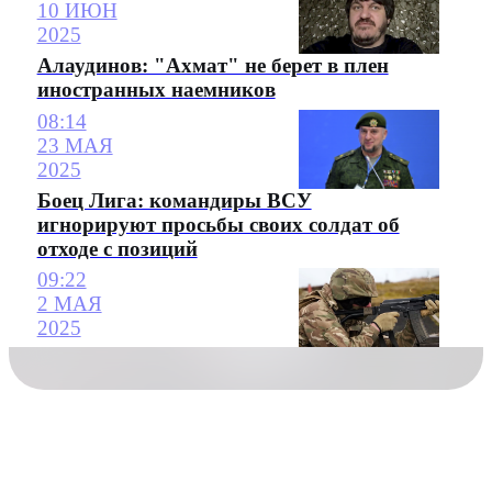
10 ИЮН
2025
Алаудинов: "Ахмат" не берет в плен
иностранных наемников
08:14
23 МАЯ
2025
Боец Лига: командиры ВСУ
игнорируют просьбы своих солдат об
отходе с позиций
09:22
2 МАЯ
2025