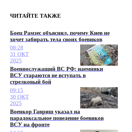
ЧИТАЙТЕ ТАКЖЕ
Боец Рамзес объяснил, почему Киев не
хочет забирать тела своих боевиков
08:28
31 ОКТ
2025
Военнослужащий ВС РФ: наемники
ВСУ стараются не вступать в
стрелковый бой
09:15
30 ОКТ
2025
Военкор Гавриш указал на
парадоксальное поведение боевиков
ВСУ на фронте