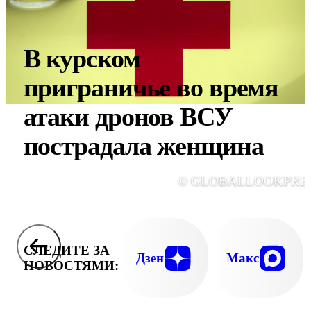
В курском
приграничье во время
атаки дронов ВСУ
пострадала женщина
© GLOBALLOOKPRE
СЛЕДИТЕ ЗА
Дзен
Макс
НОВОСТЯМИ: