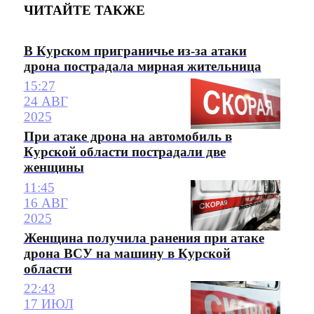
ЧИТАЙТЕ ТАКЖЕ
В Курском приграничье из-за атаки
дрона пострадала мирная жительница
15:27
24 АВГ
2025
При атаке дрона на автомобиль в
Курской области пострадали две
женщины
11:45
16 АВГ
2025
Женщина получила ранения при атаке
дрона ВСУ на машину в Курской
области
22:43
17 ИЮЛ