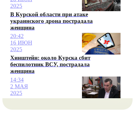
2025
В Курской области при атаке
украинского дрона пострадала
женщина
20:42
16 ИЮН
2025
Хинштейн: около Курска сбит
беспилотник ВСУ, пострадала
женщина
14:34
2 МАЯ
2025