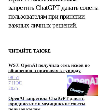
запретить ChatGPT давать советы
пользователям при принятии
важных личных решений.
ЧИТАЙТЕ ТАКЖЕ
WSJ: OpenAI получила семь исков по
обвинению в призывах к суициду
08:51
7 НОЯ
2025
OpenAI запретила ChatGPT давать
юридические и медицинские советы
пользователям