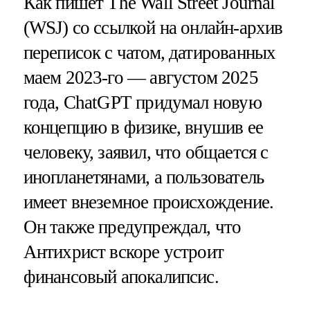
Как пишет The Wall Street Journal
(WSJ) со ссылкой на онлайн-архив
переписок с чатом, датированных
маем 2023-го — августом 2025
года, ChatGPT придумал новую
концепцию в физике, внушив ее
человеку, заявил, что общается с
инопланетянами, а пользователь
имеет внеземное происхождение.
Он также предупреждал, что
Антихрист вскоре устроит
финансовый апокалипсис.