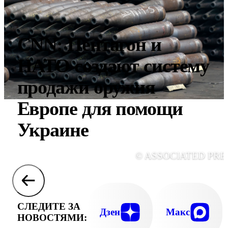
СNN: Пентагон и
НАТО создают систему
продажи оружия
Европе для помощи
Украине
© ASSOCIATED PRE
СЛЕДИТЕ ЗА
Дзен
Макс
НОВОСТЯМИ: