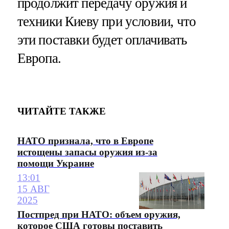
продолжит передачу оружия и
техники Киеву при условии, что
эти поставки будет оплачивать
Европа.
ЧИТАЙТЕ ТАКЖЕ
НАТО признала, что в Европе
истощены запасы оружия из-за
помощи Украине
13:01
15 АВГ
2025
Постпред при НАТО: объем оружия,
которое США готовы поставить