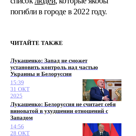
список
людей
, которые якобы
погибли в городе в 2022 году.
ЧИТАЙТЕ ТАКЖЕ
Лукашенко: Запад не сможет
установить контроль над частью
Украины и Белоруссии
15:39
31 ОКТ
2025
Лукашенко: Белоруссия не считает себя
виноватой в ухудшении отношений с
Западом
14:56
28 ОКТ