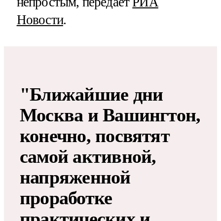
непростым, передает
РИА
Новости
.
"Ближайшие дни
Москва и Вашингтон,
конечно, посвятят
самой активной,
напряженной
проработке
практических и