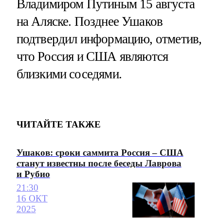
Владимиром Путиным 15 августа
на Аляске. Позднее Ушаков
подтвердил информацию, отметив,
что Россия и США являются
близкими соседями.
ЧИТАЙТЕ ТАКЖЕ
Ушаков: сроки саммита Россия – США
станут известны после беседы Лаврова
и Рубио
21:30
16 ОКТ
2025