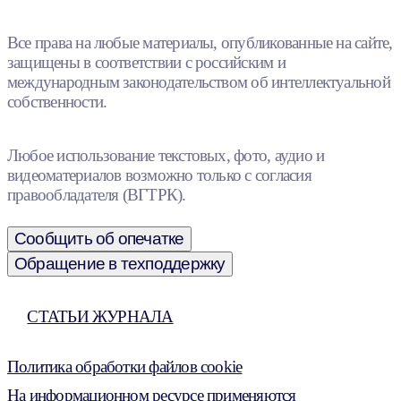
Все права на любые материалы, опубликованные на сайте,
защищены в соответствии с российским и
международным законодательством об интеллектуальной
собственности.
Любое использование текстовых, фото, аудио и
видеоматериалов возможно только с согласия
правообладателя (ВГТРК).
Сообщить об опечатке
Обращение в техподдержку
СТАТЬИ ЖУРНАЛА
Политика обработки файлов cookie
На информационном ресурсе применяются