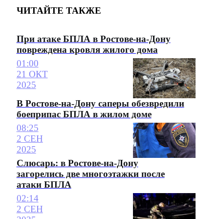
ЧИТАЙТЕ ТАКЖЕ
При атаке БПЛА в Ростове-на-Дону
повреждена кровля жилого дома
01:00
21 ОКТ
2025
В Ростове-на-Дону саперы обезвредили
боеприпас БПЛА в жилом доме
08:25
2 СЕН
2025
Слюсарь: в Ростове-на-Дону
загорелись две многоэтажки после
атаки БПЛА
02:14
2 СЕН