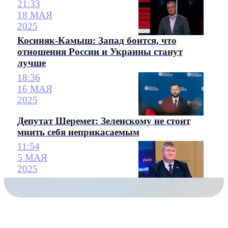
21:33
18 МАЯ
2025
Косиняк-Камыш: Запад боится, что
отношения России и Украины станут
лучше
18:36
16 МАЯ
2025
Депутат Шеремет: Зеленскому не стоит
мнить себя неприкасаемым
11:54
5 МАЯ
2025