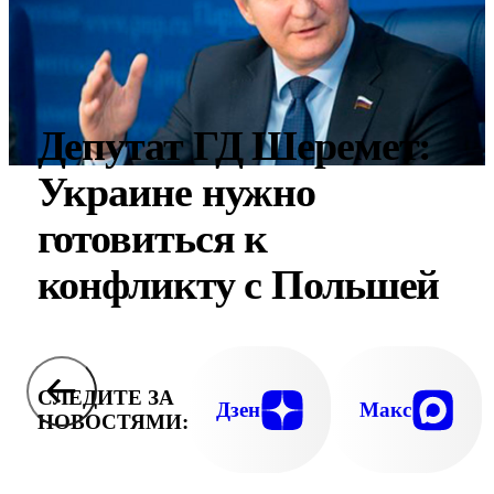
Депутат ГД Шеремет:
Украине нужно
готовиться к
конфликту с Польшей
СЛЕДИТЕ ЗА
Дзен
Макс
НОВОСТЯМИ: