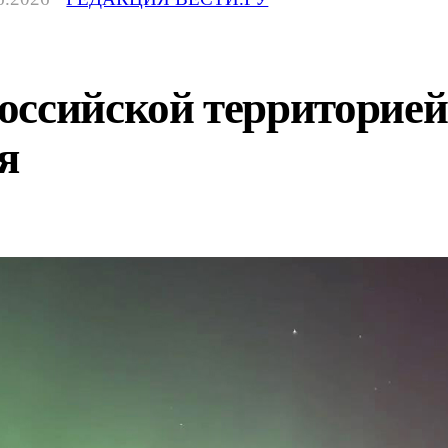
оссийской территорие
я