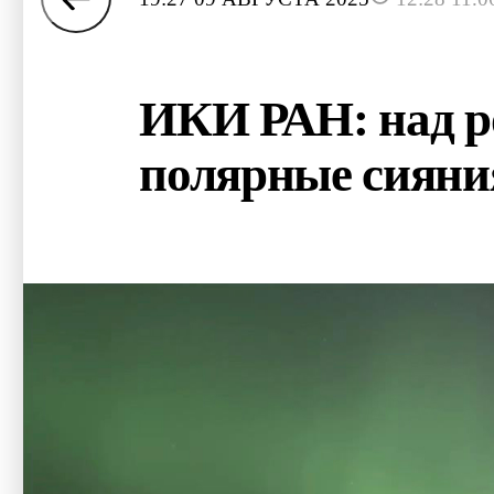
ИКИ РАН: над р
полярные сияни