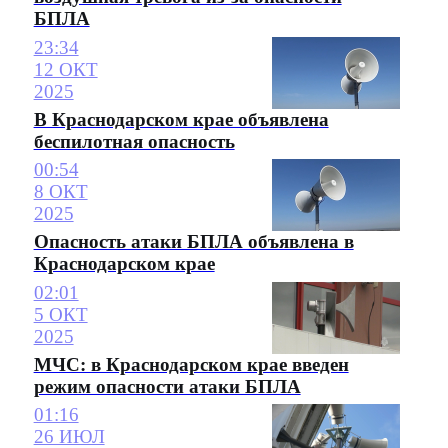
БПЛА
23:34
12 ОКТ
2025
В Краснодарском крае объявлена
беспилотная опасность
00:54
8 ОКТ
2025
Опасность атаки БПЛА объявлена в
Краснодарском крае
02:01
5 ОКТ
2025
МЧС: в Краснодарском крае введен
режим опасности атаки БПЛА
01:16
26 ИЮЛ