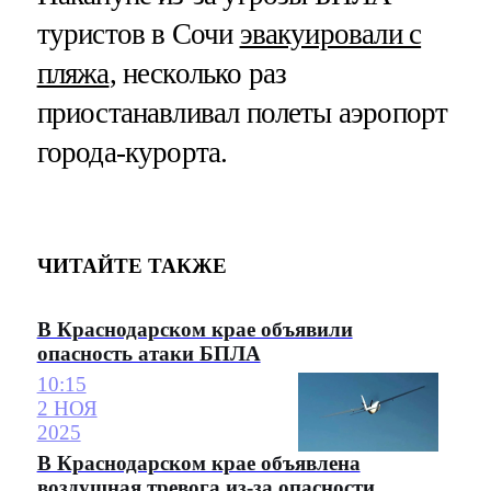
туристов в Сочи
эвакуировали с
пляжа
, несколько раз
приостанавливал полеты аэропорт
города-курорта.
ЧИТАЙТЕ ТАКЖЕ
В Краснодарском крае объявили
опасность атаки БПЛА
10:15
2 НОЯ
2025
В Краснодарском крае объявлена
воздушная тревога из-за опасности