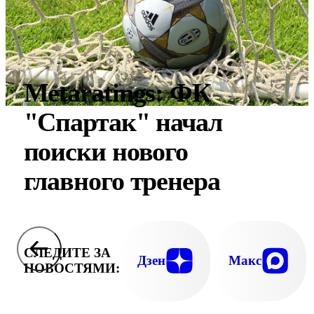
Metaratings: ФК
"Спартак" начал
поиски нового
главного тренера
СЛЕДИТЕ ЗА
Дзен
Макс
НОВОСТЯМИ: