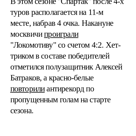
В этом сезоне "Спартак" после 4-х
туров располагается на 11-м
месте, набрав 4 очка. Накануне
москвичи
проиграли
"Локомотиву" со счетом 4:2. Хет-
триком в составе победителей
отметился полузащитник Алексей
Батраков, а красно-белые
повторили
антирекорд по
пропущенным голам на старте
сезона.