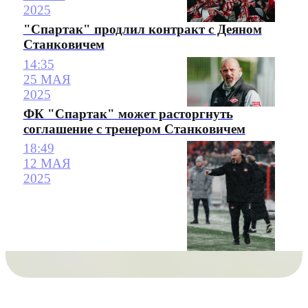
2025
"Спартак" продлил контракт с Деяном
Станковичем
14:35
25 МАЯ
2025
ФК "Спартак" может расторгнуть
соглашение с тренером Станковичем
18:49
12 МАЯ
2025