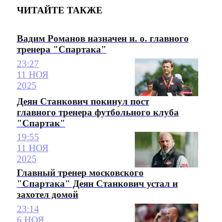
ЧИТАЙТЕ ТАКЖЕ
Вадим Романов назначен и. о. главного
тренера "Спартака"
23:27
11 НОЯ
2025
Деян Станкович покинул пост
главного тренера футбольного клуба
"Спартак"
19:55
11 НОЯ
2025
Главный тренер московского
"Спартака" Деян Станкович устал и
захотел домой
23:14
6 НОЯ