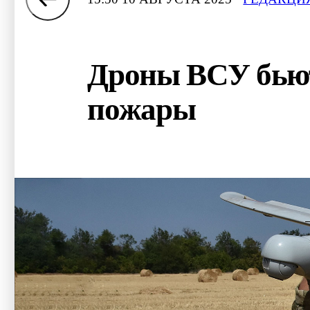
Дроны ВСУ бьют
пожары