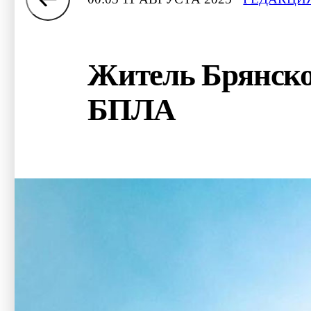
Житель Брянской
БПЛА