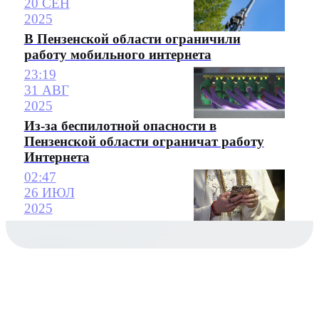
20 СЕН
2025
В Пензенской области ограничили
работу мобильного интернета
23:19
31 АВГ
2025
Из-за беспилотной опасности в
Пензенской области ограничат работу
Интернета
02:47
26 ИЮЛ
2025