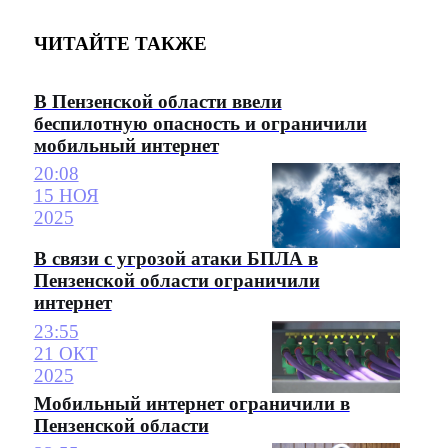
ЧИТАЙТЕ ТАКЖЕ
В Пензенской области ввели
беспилотную опасность и ограничили
мобильный интернет
20:08
15 НОЯ
2025
В связи с угрозой атаки БПЛА в
Пензенской области ограничили
интернет
23:55
21 ОКТ
2025
Мобильный интернет ограничили в
Пензенской области