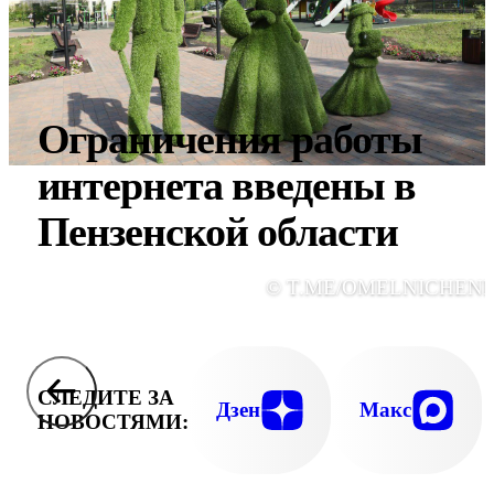
Ограничения работы
интернета введены в
Пензенской области
© T.ME/OMELNICHEN
СЛЕДИТЕ ЗА
Дзен
Макс
НОВОСТЯМИ: