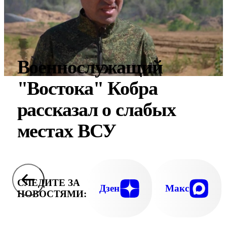
Военнослужащий
"Востока" Кобра
рассказал о слабых
местах ВСУ
СЛЕДИТЕ ЗА
Дзен
Макс
НОВОСТЯМИ: