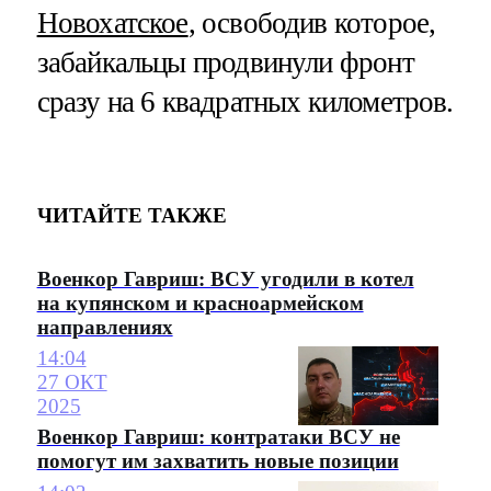
Новохатское
, освободив которое,
забайкальцы продвинули фронт
сразу на 6 квадратных километров.
ЧИТАЙТЕ ТАКЖЕ
Военкор Гавриш: ВСУ угодили в котел
на купянском и красноармейском
направлениях
14:04
27 ОКТ
2025
Военкор Гавриш: контратаки ВСУ не
помогут им захватить новые позиции