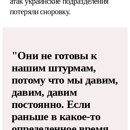
атак украинские подразделения
потеряли сноровку.
"Они не готовы к
нашим штурмам,
потому что мы давим,
давим, давим
постоянно. Если
раньше в какое-то
определенное время