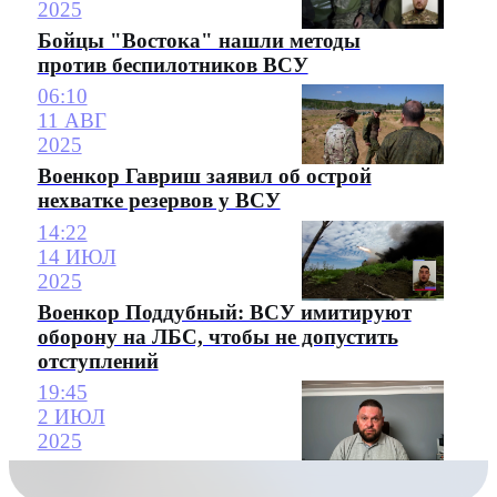
2025
Бойцы "Востока" нашли методы
против беспилотников ВСУ
06:10
11 АВГ
2025
Военкор Гавриш заявил об острой
нехватке резервов у ВСУ
14:22
14 ИЮЛ
2025
Военкор Поддубный: ВСУ имитируют
оборону на ЛБС, чтобы не допустить
отступлений
19:45
2 ИЮЛ
2025