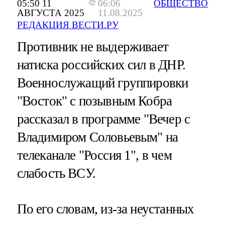
05:50 11
06:06
ОБЩЕСТВО
АВГУСТА 2025
11.08.2025
РЕДАКЦИЯ ВЕСТИ.РУ
Противник не выдерживает
натиска российских сил в ДНР.
Военнослужащий группировки
"Восток" с позывным Кобра
рассказал в программе "Вечер с
Владимиром Соловьевым" на
телеканале "Россия 1", в чем
слабость ВСУ.
По его словам, из-за неустанных