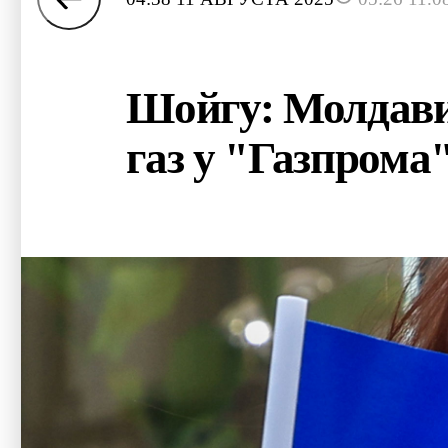
Шойгу: Молдавия
газ у "Газпрома