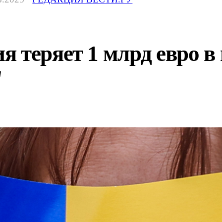
 теряет 1 млрд евро в г
"