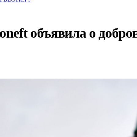
oneft объявила о добр