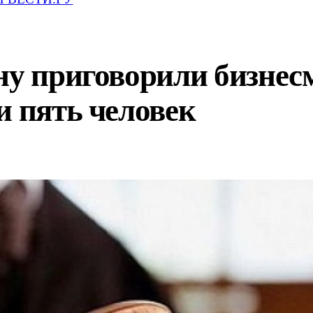
ну приговорили бизнесм
и пять человек