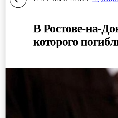
В Ростове-на-До
которого погибл