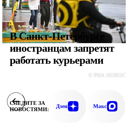
В Санкт-Петербурге
иностранцам запретят
работать курьерами
© РИА НОВОС
СЛЕДИТЕ ЗА
Дзен
Макс
НОВОСТЯМИ: