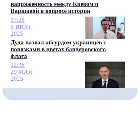
напряженность между Киевом и
Варшавой в вопросе истории
17:28
5 ИЮН
2025
Дуда назвал абсурдом украинцев с
повязками в цветах бандеровского
флага
22:36
29 МАЯ
2025