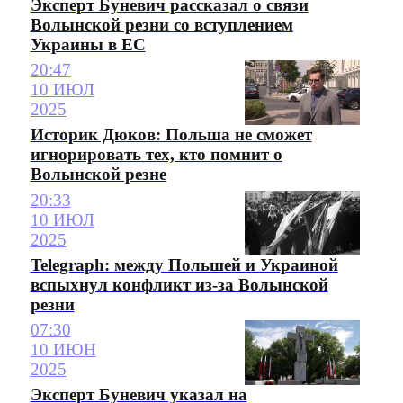
Эксперт Буневич рассказал о связи
Волынской резни со вступлением
Украины в ЕС
20:47
10 ИЮЛ
2025
Историк Дюков: Польша не сможет
игнорировать тех, кто помнит о
Волынской резне
20:33
10 ИЮЛ
2025
Telegraph: между Польшей и Украиной
вспыхнул конфликт из-за Волынской
резни
07:30
10 ИЮН
2025
Эксперт Буневич указал на