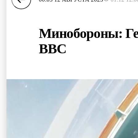
Минобороны: Ге
ВВС